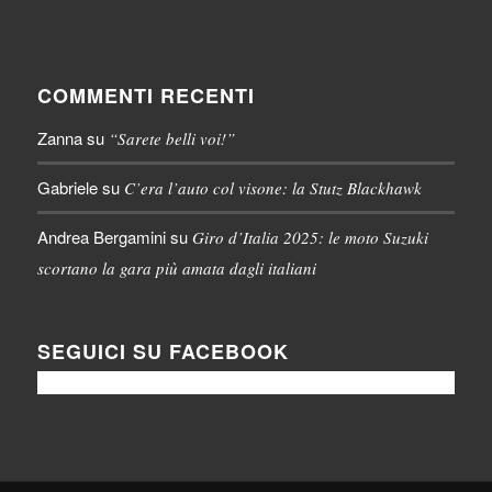
COMMENTI RECENTI
Zanna
su
“Sarete belli voi!”
Gabriele
su
C’era l’auto col visone: la Stutz Blackhawk
Andrea Bergamini
su
Giro d’Italia 2025: le moto Suzuki
scortano la gara più amata dagli italiani
SEGUICI SU FACEBOOK