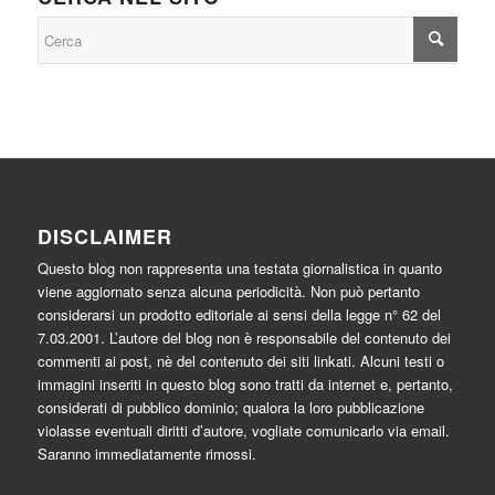
DISCLAIMER
Questo blog non rappresenta una testata giornalistica in quanto
viene aggiornato senza alcuna periodicità. Non può pertanto
considerarsi un prodotto editoriale ai sensi della legge n° 62 del
7.03.2001. L’autore del blog non è responsabile del contenuto dei
commenti ai post, nè del contenuto dei siti linkati. Alcuni testi o
immagini inseriti in questo blog sono tratti da internet e, pertanto,
considerati di pubblico dominio; qualora la loro pubblicazione
violasse eventuali diritti d’autore, vogliate comunicarlo via email.
Saranno immediatamente rimossi.