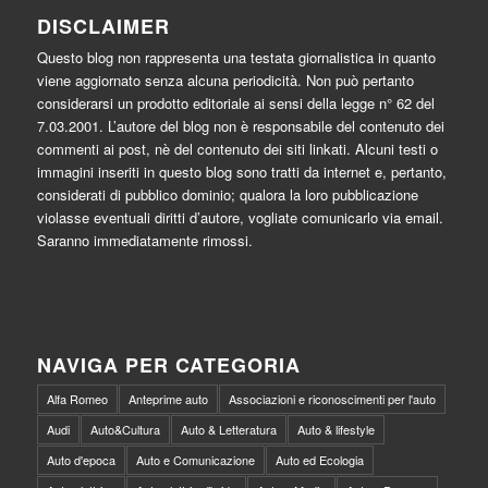
DISCLAIMER
Questo blog non rappresenta una testata giornalistica in quanto
viene aggiornato senza alcuna periodicità. Non può pertanto
considerarsi un prodotto editoriale ai sensi della legge n° 62 del
7.03.2001. L’autore del blog non è responsabile del contenuto dei
commenti ai post, nè del contenuto dei siti linkati. Alcuni testi o
immagini inseriti in questo blog sono tratti da internet e, pertanto,
considerati di pubblico dominio; qualora la loro pubblicazione
violasse eventuali diritti d’autore, vogliate comunicarlo via email.
Saranno immediatamente rimossi.
NAVIGA PER CATEGORIA
Alfa Romeo
Anteprime auto
Associazioni e riconoscimenti per l'auto
Audi
Auto&Cultura
Auto & Letteratura
Auto & lifestyle
Auto d'epoca
Auto e Comunicazione
Auto ed Ecologia