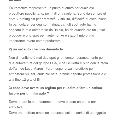
L’automotive rappresenta un punto di arrivo per qualsiasi
produttore pubblicitario, per + di una ragione. Sono da sempre gli
spot + prestigiosi per creatività, visibilità, difficoltà di esecuzione.
In particolare, per quanto mi riguarda, gli spot auto hanno
segnato la mia carriera fin dall’inizio, fin da quando ero un junior
producer e uno spot per l’automotive è stato il mio primo
importante lavoro come produttore.
2) un set auto che non dimentichi
Non dimenticherò mai due spot girati contemporaneamente per
due autovetture del gruppo FCA, cioè Giulietta e Mito con la regia
dell’amico Luca Maroni. Fu un esperienza incredibile per
atmosfera sul set, amicizie nate, grande rispetto professionale e
alla fine…2 grandi film.
3) cosa deve avere un regista per riuscire a fare un ottimo
lavoro per un film auto ?
Deve amare le auto veramente, deve essere un porno car
addicted.
Deve trasmettere emozioni e sensazioni sensoriali di un oggetto