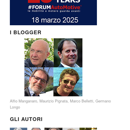
I BLOGGER
Alfio Manganaro
,
Maurizio Pignata
,
Marco Belletti
,
Germano
Longo
GLI AUTORI