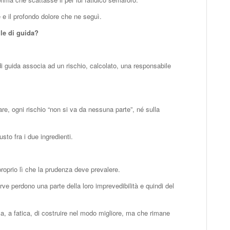
e il profondo dolore che ne seguì.
ile di guida?
i guida associa ad un rischio, calcolato, una responsabile
re, ogni rischio “non si va da nessuna parte”, né sulla
sto fra i due ingredienti.
 proprio lì che la prudenza deve prevalere.
urve perdono una parte della loro imprevedibilità e quindi del
ca, a fatica, di costruire nel modo migliore, ma che rimane