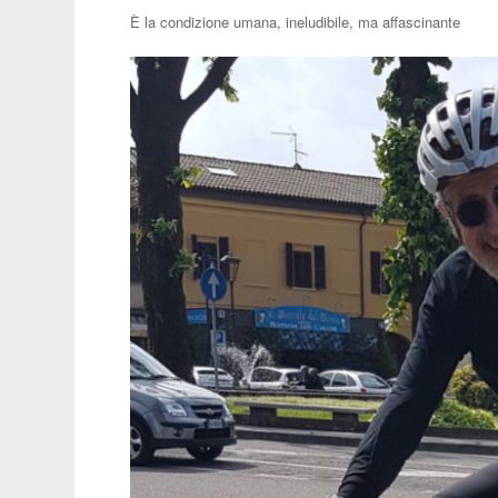
È la condizione umana, ineludibile, ma affascinante