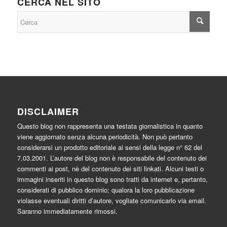
CERCA NEL SITO
DISCLAIMER
Questo blog non rappresenta una testata giornalistica in quanto
viene aggiornato senza alcuna periodicità. Non può pertanto
considerarsi un prodotto editoriale ai sensi della legge n° 62 del
7.03.2001. L’autore del blog non è responsabile del contenuto dei
commenti ai post, nè del contenuto dei siti linkati. Alcuni testi o
immagini inseriti in questo blog sono tratti da internet e, pertanto,
considerati di pubblico dominio; qualora la loro pubblicazione
violasse eventuali diritti d’autore, vogliate comunicarlo via email.
Saranno immediatamente rimossi.