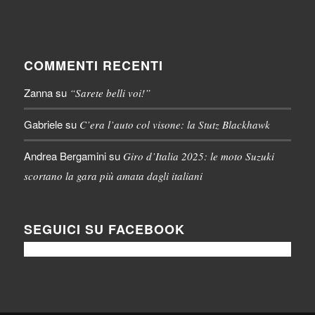
COMMENTI RECENTI
Zanna
su
“Sarete belli voi!”
Gabriele
su
C’era l’auto col visone: la Stutz Blackhawk
Andrea Bergamini
su
Giro d’Italia 2025: le moto Suzuki
scortano la gara più amata dagli italiani
SEGUICI SU FACEBOOK