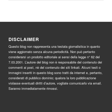
DISCLAIMER
Questo blog non rappresenta una testata giornalistica in quanto
viene aggiornato senza alcuna periodicità. Non può pertanto
considerarsi un prodotto editoriale ai sensi della legge n° 62 del
7.03.2001. L’autore del blog non è responsabile del contenuto dei
commenti ai post, nè del contenuto dei siti linkati. Alcuni testi o
immagini inseriti in questo blog sono tratti da internet e, pertanto,
considerati di pubblico dominio; qualora la loro pubblicazione
violasse eventuali diritti d’autore, vogliate comunicarlo via email.
Saranno immediatamente rimossi.