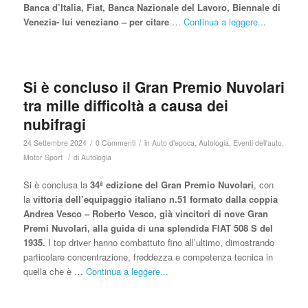
Banca d’Italia, Fiat, Banca Nazionale del Lavoro, Biennale di
Venezia- lui veneziano – per citare
…
Continua a leggere...
Si è concluso il Gran Premio Nuvolari
tra mille difficoltà a causa dei
nubifragi
/
/
24 Settembre 2024
0 Commenti
in
Auto d'epoca
,
Autologia
,
Eventi dell'auto
,
/
Motor Sport
di
Autologia
Si è conclusa la
34ª edizione del Gran Premio Nuvolari
, con
la
vittoria dell’equipaggio italiano n.51 formato dalla coppia
Andrea Vesco – Roberto Vesco, già vincitori di nove Gran
Premi Nuvolari, alla guida di una splendida FIAT 508 S del
1935.
I top driver hanno combattuto fino all’ultimo, dimostrando
particolare concentrazione, freddezza e competenza tecnica in
quella che è …
Continua a leggere...