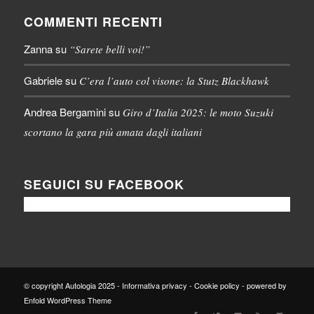
COMMENTI RECENTI
Zanna
su
“Sarete belli voi!”
Gabriele
su
C’era l’auto col visone: la Stutz Blackhawk
Andrea Bergamini
su
Giro d’Italia 2025: le moto Suzuki
scortano la gara più amata dagli italiani
SEGUICI SU FACEBOOK
© copyright Autologia 2025 -
Informativa privacy
-
Cookie policy
-
powered by
Enfold WordPress Theme