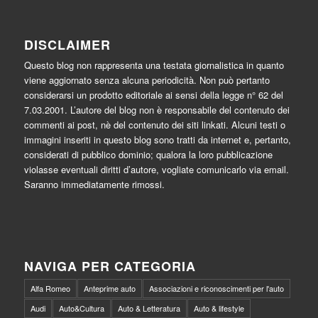
DISCLAIMER
Questo blog non rappresenta una testata giornalistica in quanto
viene aggiornato senza alcuna periodicità. Non può pertanto
considerarsi un prodotto editoriale ai sensi della legge n° 62 del
7.03.2001. L’autore del blog non è responsabile del contenuto dei
commenti ai post, nè del contenuto dei siti linkati. Alcuni testi o
immagini inseriti in questo blog sono tratti da internet e, pertanto,
considerati di pubblico dominio; qualora la loro pubblicazione
violasse eventuali diritti d’autore, vogliate comunicarlo via email.
Saranno immediatamente rimossi.
NAVIGA PER CATEGORIA
Alfa Romeo
Anteprime auto
Associazioni e riconoscimenti per l'auto
Audi
Auto&Cultura
Auto & Letteratura
Auto & lifestyle