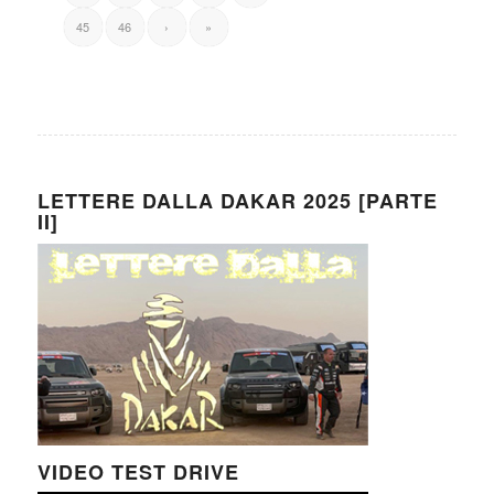
45
46
›
»
LETTERE DALLA DAKAR 2025 [PARTE
II]
VIDEO TEST DRIVE