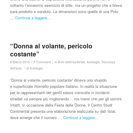
soltanto l’ennesimo esercizio di stile, ma un progetto che a breve
sarà prodotto e venduto. Le dimensioni sono quelle di una Polo
…
Continua a leggere...
“Donna al volante, pericolo
costante”
/
/
8 Marzo 2016
0 Commenti
in
Auto elettrica/ibrida
,
Autologia
,
Sicurezza
/
dell'auto
di
Autologia
“Donna al volante, pericolo costante” diceva uno stupido
e superficiale ritornello popolare italiano. In realtà la situazione
per le rappresentanti del gentil sesso coinvolte in incidenti
stradali va sempre più migliorando… ma meno che per gli uomini.
Infatti, in occasione della Festa delle Donne, il Centro Studi
Continental presenta una elaborazione realizzata su dati Istat,
dove emerge che il numero …
Continua a leggere...