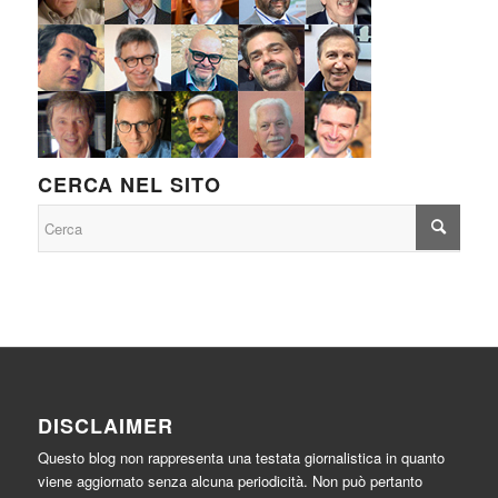
CERCA NEL SITO
DISCLAIMER
Questo blog non rappresenta una testata giornalistica in quanto
viene aggiornato senza alcuna periodicità. Non può pertanto