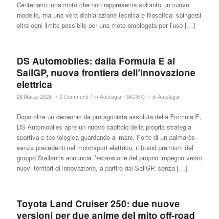
Centenario, una moto che non rappresenta soltanto un nuovo
modello, ma una vera dichiarazione tecnica e filosofica: spingersi
oltre ogni limite possibile per una moto omologata per l’uso […]
DS Automobiles: dalla Formula E al
SailGP, nuova frontiera dell’innovazione
elettrica
/
/
/
28 Marzo 2026
0 Commenti
in
Autologia
,
RACING
di
Autologia
Dopo oltre un decennio da protagonista assoluta della Formula E,
DS Automobiles apre un nuovo capitolo della propria strategia
sportiva e tecnologica guardando al mare. Forte di un palmarès
senza precedenti nel motorsport elettrico, il brand premium del
gruppo Stellantis annuncia l’estensione del proprio impegno verso
nuovi territori di innovazione, a partire dal SailGP, senza […]
Toyota Land Cruiser 250: due nuove
versioni per due anime del mito off-road