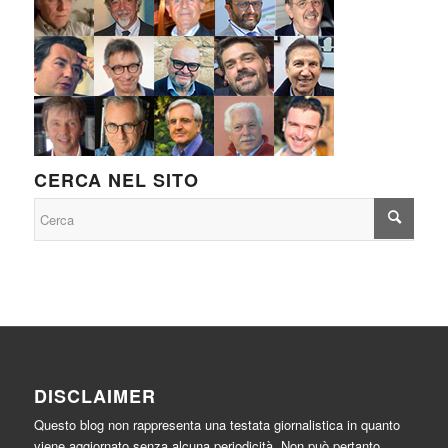
CERCA NEL SITO
DISCLAIMER
Questo blog non rappresenta una testata giornalistica in quanto
viene aggiornato senza alcuna periodicità. Non può pertanto