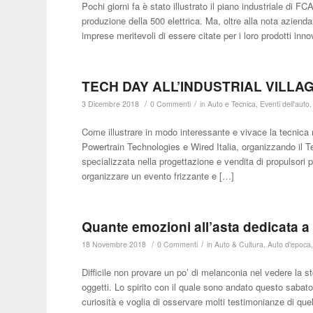
Pochi giorni fa è stato illustrato il piano industriale di FCA
produzione della 500 elettrica. Ma, oltre alla nota azienda
imprese meritevoli di essere citate per i loro prodotti innov
TECH DAY ALL’INDUSTRIAL VILLA
/
/
3 Dicembre 2018
0 Commenti
in
Auto e Tecnica
,
Eventi dell'auto
Come illustrare in modo interessante e vivace la tecnica r
Powertrain Technologies e Wired Italia, organizzando il Te
specializzata nella progettazione e vendita di propulsori p
organizzare un evento frizzante e […]
Quante emozioni all’asta dedicata a
/
/
18 Novembre 2018
0 Commenti
in
Auto & Cultura
,
Auto d'epoca
Difficile non provare un po’ di melanconia nel vedere la s
oggetti. Lo spirito con il quale sono andato questo sabato
curiosità e voglia di osservare molti testimonianze di que