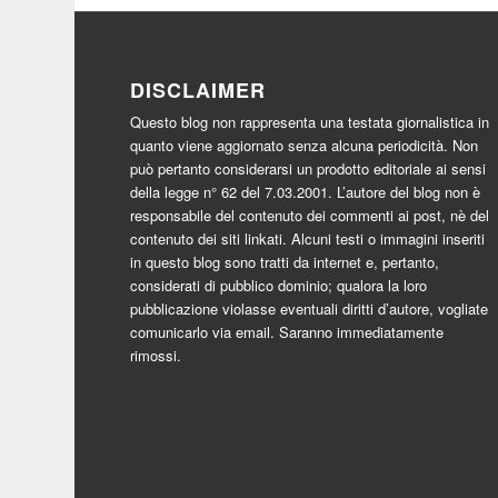
DISCLAIMER
Questo blog non rappresenta una testata giornalistica in
quanto viene aggiornato senza alcuna periodicità. Non
può pertanto considerarsi un prodotto editoriale ai sensi
della legge n° 62 del 7.03.2001. L’autore del blog non è
responsabile del contenuto dei commenti ai post, nè del
contenuto dei siti linkati. Alcuni testi o immagini inseriti
in questo blog sono tratti da internet e, pertanto,
considerati di pubblico dominio; qualora la loro
pubblicazione violasse eventuali diritti d’autore, vogliate
comunicarlo via email. Saranno immediatamente
rimossi.