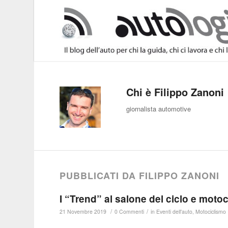
Chi è
Filippo Zanoni
giornalista automotive
PUBBLICATI DA FILIPPO ZANONI
I “Trend” al salone del ciclo e motoc
/
/
21 Novembre 2019
0 Commenti
in
Eventi dell'auto
,
Motociclismo