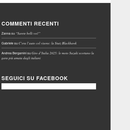
COMMENTI RECENTI
Zanna
su
“Sarete belli voi!”
Gabriele
su
C’era l’auto col visone: la Stutz Blackhawk
Andrea Bergamini
su
Giro d’Italia 2025: le moto Suzuki scortano la
gara più amata dagli italiani
SEGUICI SU FACEBOOK