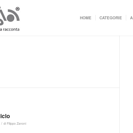
HOME
CATEGORIE
A
iclo
/
di
Filippo Zanoni