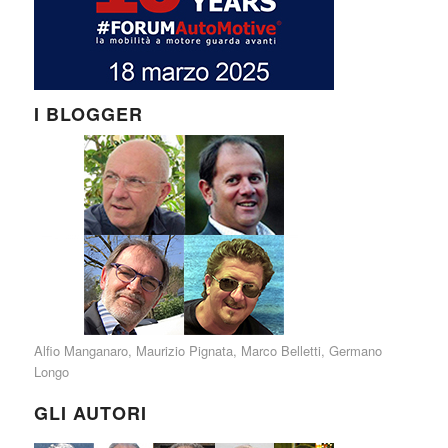
I BLOGGER
Alfio Manganaro
,
Maurizio Pignata
,
Marco Belletti
,
Germano
Longo
GLI AUTORI