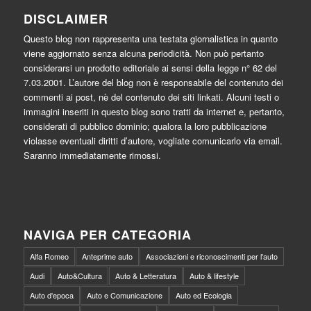
DISCLAIMER
Questo blog non rappresenta una testata giornalistica in quanto
viene aggiornato senza alcuna periodicità. Non può pertanto
considerarsi un prodotto editoriale ai sensi della legge n° 62 del
7.03.2001. L’autore del blog non è responsabile del contenuto dei
commenti ai post, nè del contenuto dei siti linkati. Alcuni testi o
immagini inseriti in questo blog sono tratti da internet e, pertanto,
considerati di pubblico dominio; qualora la loro pubblicazione
violasse eventuali diritti d’autore, vogliate comunicarlo via email.
Saranno immediatamente rimossi.
NAVIGA PER CATEGORIA
Alfa Romeo
Anteprime auto
Associazioni e riconoscimenti per l'auto
Audi
Auto&Cultura
Auto & Letteratura
Auto & lifestyle
Auto d'epoca
Auto e Comunicazione
Auto ed Ecologia