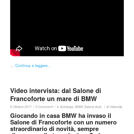
…
Continua a leggere...
Video intervista: dal Salone di
Francoforte un mare di BMW
/
/
/
6 Ottobre 2017
0 Commenti
in
Autologia
,
BMW
,
Salone Auto
di
Videoclip
Giocando in casa BMW ha invaso il
Salone di Francoforte con un numero
straordinario di novità, sempre