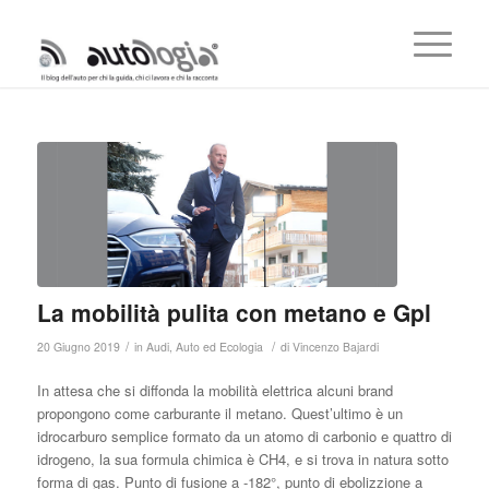
La mobilità pulita con metano e Gpl
/
/
20 Giugno 2019
in
Audi
,
Auto ed Ecologia
di
Vincenzo Bajardi
In attesa che si diffonda la mobilità elettrica alcuni brand
propongono come carburante il metano. Quest’ultimo è un
idrocarburo semplice formato da un atomo di carbonio e quattro di
idrogeno, la sua formula chimica è CH4, e si trova in natura sotto
forma di gas. Punto di fusione a -182°, punto di ebolizzione a