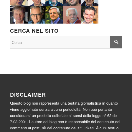
CERCA NEL SITO
DISCLAIMER
Questo blog non rappresenta una testata giornalistica in quanto
viene aggiornato senza alcuna periodicità. Non può pertanto
considerarsi un prodotto editoriale ai sensi della legge n° 62 del
7.03.2001. L’autore del blog non è responsabile del contenuto dei
commenti ai post, nè del contenuto dei siti linkati. Alcuni testi o