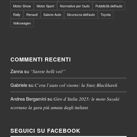
Motor Show
Motor Sport
Normative per l'auto
Pubblicità dell'auto
Rally
Renault
Salone Auto
Sicurezza dell'auto
Toyota
Volkswagen
COMMENTI RECENTI
Zanna
su
“Sarete belli voi!”
Gabriele
su
C’era l’auto col visone: la Stutz Blackhawk
Andrea Bergamini
su
Giro d’Italia 2025: le moto Suzuki
scortano la gara più amata dagli italiani
SEGUICI SU FACEBOOK