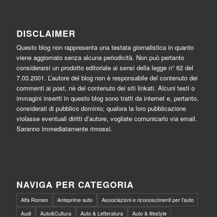
DISCLAIMER
Questo blog non rappresenta una testata giornalistica in quanto
viene aggiornato senza alcuna periodicità. Non può pertanto
considerarsi un prodotto editoriale ai sensi della legge n° 62 del
7.03.2001. L’autore del blog non è responsabile del contenuto dei
commenti ai post, nè del contenuto dei siti linkati. Alcuni testi o
immagini inseriti in questo blog sono tratti da internet e, pertanto,
considerati di pubblico dominio; qualora la loro pubblicazione
violasse eventuali diritti d’autore, vogliate comunicarlo via email.
Saranno immediatamente rimossi.
NAVIGA PER CATEGORIA
Alfa Romeo
Anteprime auto
Associazioni e riconoscimenti per l'auto
Audi
Auto&Cultura
Auto & Letteratura
Auto & lifestyle