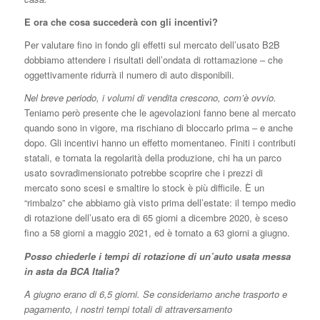
E ora che cosa succederà con gli incentivi?
Per valutare fino in fondo gli effetti sul mercato dell’usato B2B
dobbiamo attendere i risultati dell’ondata di rottamazione – che
oggettivamente ridurrà il numero di auto disponibili.
Nel breve periodo, i volumi di vendita crescono, com’è ovvio.
Teniamo però presente che le agevolazioni fanno bene al mercato
quando sono in vigore, ma rischiano di bloccarlo prima – e anche
dopo. Gli incentivi hanno un effetto momentaneo. Finiti i contributi
statali, e tornata la regolarità della produzione, chi ha un parco
usato sovradimensionato potrebbe scoprire che i prezzi di
mercato sono scesi e smaltire lo stock è più difficile. È un
“rimbalzo” che abbiamo già visto prima dell’estate: il tempo medio
di rotazione dell’usato era di 65 giorni a dicembre 2020, è sceso
fino a 58 giorni a maggio 2021, ed è tornato a 63 giorni a giugno.
Posso chiederle i tempi di rotazione di un’auto usata messa
in asta da BCA Italia?
A giugno erano di 6,5 giorni. Se consideriamo anche trasporto e
pagamento, i nostri tempi totali di attraversamento