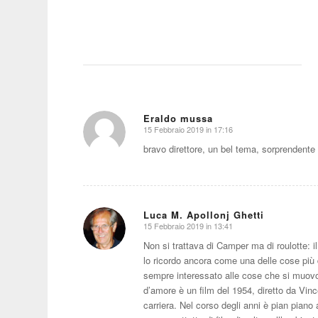
Eraldo mussa
15 Febbraio 2019 in 17:16
dice:
bravo direttore, un bel tema, sorprendente 
Luca M. Apollonj Ghetti
15 Febbraio 2019 in 13:41
dice:
Non si trattava di Camper ma di roulotte: i
lo ricordo ancora come una delle cose più d
sempre interessato alle cose che si muovo
d’amore è un film del 1954, diretto da Vin
carriera. Nel corso degli anni è pian piano