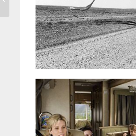
fedeli gli italiani ?