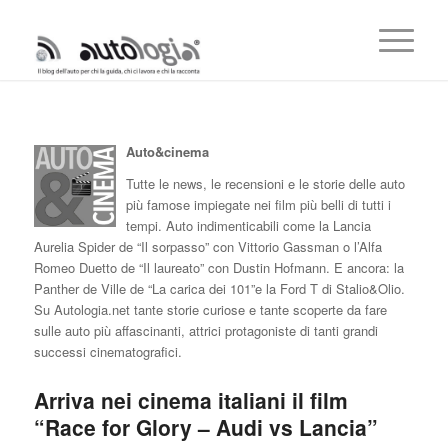
Auto&cinema
Tutte le news, le recensioni e le storie delle auto
più famose impiegate nei film più belli di tutti i
tempi. Auto indimenticabili come la Lancia
Aurelia Spider de “Il sorpasso” con Vittorio Gassman o l’Alfa
Romeo Duetto de “Il laureato” con Dustin Hofmann. E ancora: la
Panther de Ville de “La carica dei 101”e la Ford T di Stalio&Olio.
Su Autologia.net tante storie curiose e tante scoperte da fare
sulle auto più affascinanti, attrici protagoniste di tanti grandi
successi cinematografici.
Arriva nei cinema italiani il film
“Race for Glory – Audi vs Lancia”