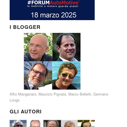
I BLOGGER
Alfio Manganaro
,
Maurizio Pignata
,
Marco Belletti
,
Germano
Longo
GLI AUTORI