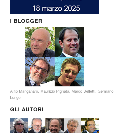
I BLOGGER
Alfio Manganaro
,
Maurizio Pignata
,
Marco Belletti
,
Germano
Longo
GLI AUTORI