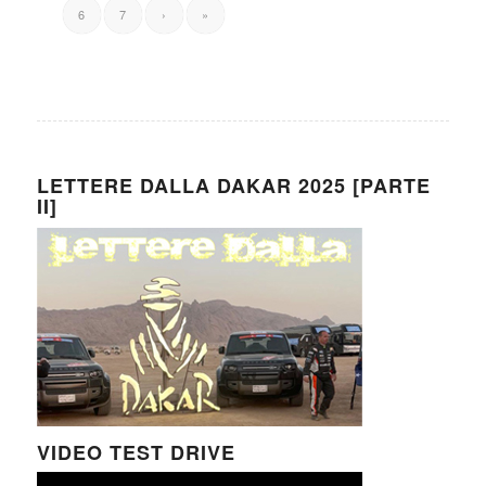
6
7
›
»
LETTERE DALLA DAKAR 2025 [PARTE
II]
VIDEO TEST DRIVE