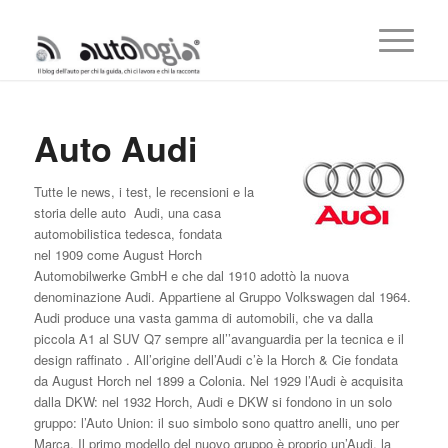
Auto Audi
Tutte le news, i test, le recensioni e la
storia delle auto Audi, una casa
automobilistica tedesca, fondata
nel 1909 come August Horch
Automobilwerke GmbH e che dal 1910 adottò la nuova
denominazione Audi. Appartiene al Gruppo Volkswagen dal 1964.
Audi produce una vasta gamma di automobili, che va dalla
piccola A1 al SUV Q7 sempre all’’avanguardia per la tecnica e il
design raffinato . All’origine dell’Audi c’è la Horch & Cie fondata
da August Horch nel 1899 a Colonia. Nel 1929 l’Audi è acquisita
dalla DKW: nel 1932 Horch, Audi e DKW si fondono in un solo
gruppo: l’Auto Union: il suo simbolo sono quattro anelli, uno per
Marca. Il primo modello del nuovo gruppo è proprio un’Audi, la