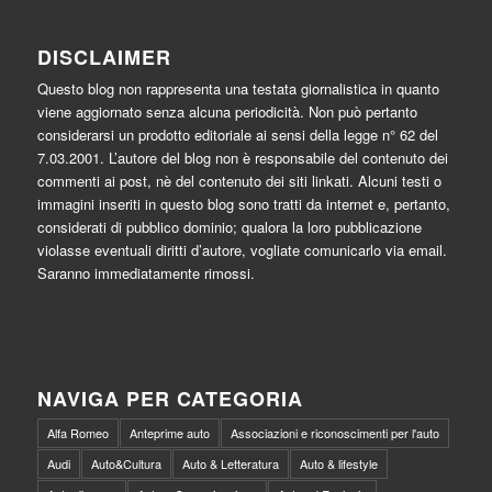
DISCLAIMER
Questo blog non rappresenta una testata giornalistica in quanto
viene aggiornato senza alcuna periodicità. Non può pertanto
considerarsi un prodotto editoriale ai sensi della legge n° 62 del
7.03.2001. L’autore del blog non è responsabile del contenuto dei
commenti ai post, nè del contenuto dei siti linkati. Alcuni testi o
immagini inseriti in questo blog sono tratti da internet e, pertanto,
considerati di pubblico dominio; qualora la loro pubblicazione
violasse eventuali diritti d’autore, vogliate comunicarlo via email.
Saranno immediatamente rimossi.
NAVIGA PER CATEGORIA
Alfa Romeo
Anteprime auto
Associazioni e riconoscimenti per l'auto
Audi
Auto&Cultura
Auto & Letteratura
Auto & lifestyle