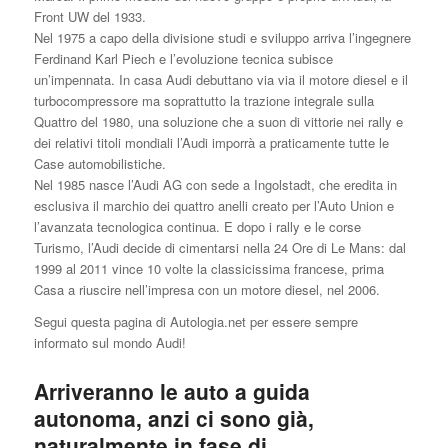
Front UW del 1933.
Nel 1975 a capo della divisione studi e sviluppo arriva l’ingegnere
Ferdinand Karl Piech e l’evoluzione tecnica subisce
un’impennata. In casa Audi debuttano via via il motore diesel e il
turbocompressore ma soprattutto la trazione integrale sulla
Quattro del 1980, una soluzione che a suon di vittorie nei rally e
dei relativi titoli mondiali l’Audi imporrà a praticamente tutte le
Case automobilistiche.
Nel 1985 nasce l’Audi AG con sede a Ingolstadt, che eredita in
esclusiva il marchio dei quattro anelli creato per l’Auto Union e
l’avanzata tecnologica continua. E dopo i rally e le corse
Turismo, l’Audi decide di cimentarsi nella 24 Ore di Le Mans: dal
1999 al 2011 vince 10 volte la classicissima francese, prima
Casa a riuscire nell’impresa con un motore diesel, nel 2006.
Segui questa pagina di Autologia.net per essere sempre
informato sul mondo Audi!
Arriveranno le auto a guida
autonoma, anzi ci sono già,
naturalmente in fase di