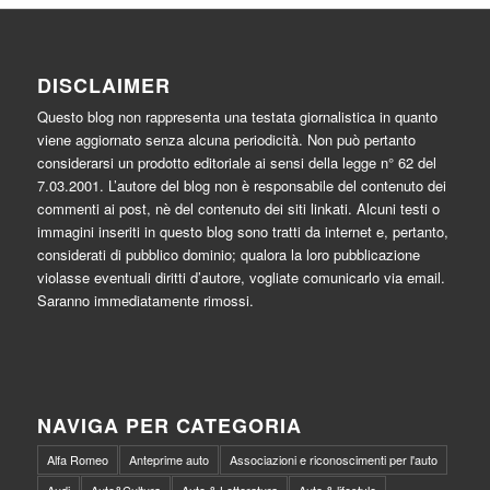
DISCLAIMER
Questo blog non rappresenta una testata giornalistica in quanto
viene aggiornato senza alcuna periodicità. Non può pertanto
considerarsi un prodotto editoriale ai sensi della legge n° 62 del
7.03.2001. L’autore del blog non è responsabile del contenuto dei
commenti ai post, nè del contenuto dei siti linkati. Alcuni testi o
immagini inseriti in questo blog sono tratti da internet e, pertanto,
considerati di pubblico dominio; qualora la loro pubblicazione
violasse eventuali diritti d’autore, vogliate comunicarlo via email.
Saranno immediatamente rimossi.
NAVIGA PER CATEGORIA
Alfa Romeo
Anteprime auto
Associazioni e riconoscimenti per l'auto