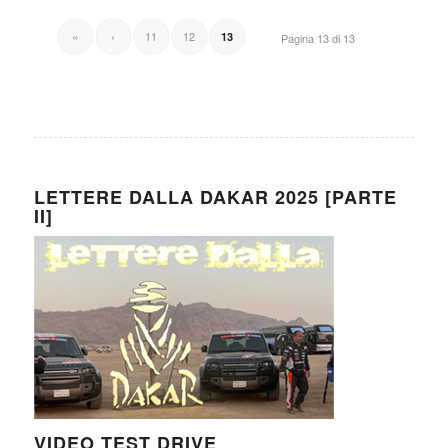
«
‹
11
12
13
Pagina 13 di 13
LETTERE DALLA DAKAR 2025 [PARTE
II]
VIDEO TEST DRIVE