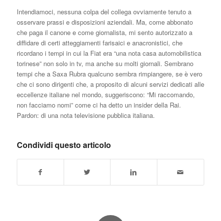
Intendiamoci, nessuna colpa del collega ovviamente tenuto a
osservare prassi e disposizioni aziendali. Ma, come abbonato
che paga il canone e come giornalista, mi sento autorizzato a
diffidare di certi atteggiamenti farisaici e anacronistici, che
ricordano i tempi in cui la Fiat era “una nota casa automobilistica
torinese” non solo in tv, ma anche su molti giornali. Sembrano
tempi che a Saxa Rubra qualcuno sembra rimpiangere, se è vero
che ci sono dirigenti che, a proposito di alcuni servizi dedicati alle
eccellenze italiane nel mondo, suggeriscono: “Mi raccomando,
non facciamo nomi” come ci ha detto un insider della Rai.
Pardon: di una nota televisione pubblica italiana.
Condividi questo articolo