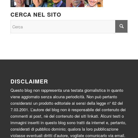
CERCA NEL SITO
DISCLAIMER
Questo blog non rappresenta una testata giornalistica in quanto
viene aggiornato senza alcuna periodicità. Non può pertanto
considerarsi un prodotto editoriale ai sensi della legge n° 62 del
7.03.2001. L’autore del blog non è responsabile del contenuto dei
commenti ai post, nè del contenuto dei siti linkati. Alcuni testi o
immagini inseriti in questo blog sono tratti da internet e, pertanto,
considerati di pubblico dominio; qualora la loro pubblicazione
violasse eventuali diritti d’autore, vogliate comunicarlo via email.