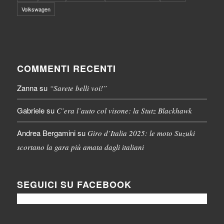
Volkswagen
COMMENTI RECENTI
Zanna
su
“Sarete belli voi!”
Gabriele
su
C’era l’auto col visone: la Stutz Blackhawk
Andrea Bergamini
su
Giro d’Italia 2025: le moto Suzuki
scortano la gara più amata dagli italiani
SEGUICI SU FACEBOOK