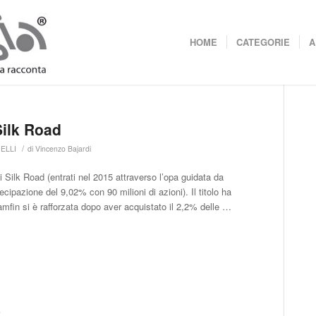
HOME
CATEGORIE
A
 Silk Road
/
RELLI
di
Vincenzo Bajardi
di Silk Road (entrati nel 2015 attraverso l’opa guidata da
ipazione del 9,02% con 90 milioni di azioni). Il titolo ha
amfin si è rafforzata dopo aver acquistato il 2,2% delle …