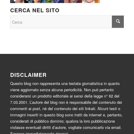
CERCA NEL SITO
DISCLAIMER
Questo blog non rappresenta una testata giornalistica in quanto
viene aggiornato senza alcuna periodicità. Non può pertanto
considerarsi un prodotto editoriale ai sensi della legge n° 62 del
7.03.2001. L’autore del blog non è responsabile del contenuto dei
commenti ai post, nè del contenuto dei siti linkati. Alcuni testi o
immagini inseriti in questo blog sono tratti da internet e, pertanto,
considerati di pubblico dominio; qualora la loro pubblicazione
violasse eventuali diritti d’autore, vogliate comunicarlo via email.
Saranno immediatamente rimossi.