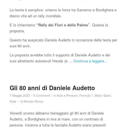
La teoria è semplice: uniamo le forze tra Sanremo e Bordighera e
diamo vita ad un rally mondiale.
E lo chiamiamo
“Rally dei Fiori e delle Palme”
. Questa la
proposta.
Questo ha auspicato Daniele Audetto in occasione della festa per
suoi 80 anni.
La proposta avrebbe tutto il supporto di Daniele Audetto e dei
suoi altrettanto autorevoli friends (e …
Continua a leggere...
Gli 80 anni di Daniele Audetto
/
/
7 Maggio 2023
0 Commenti
in
Auto e Persone
,
Formula 1
,
Motor Sport
,
/
Rally
di
Renato Ronco
Venerdì scorso abbiamo festeggiato gli 80 anni di Daniele
Audetto, a Bordighera in riva al mare, con un centinaio di
persone. Insieme a tutta la famiglia Audetto erano presenti