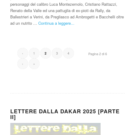
personaggi del calibro Luca Montezemolo, Cristiano Rattazzi,
Renato della Valle ed una pattuglia di ex-pioti da Rally, da
Ballestrieri a Verini, da Pregliasco ad Ambrogetti e Bacchelli oltre
ad un nutrito …
Continua a leggere...
‹
1
3
4
2
Pagina 2 di 6
›
»
LETTERE DALLA DAKAR 2025 [PARTE
II]