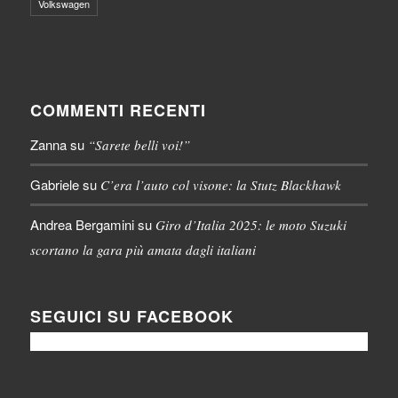
Volkswagen
COMMENTI RECENTI
Zanna
su
“Sarete belli voi!”
Gabriele
su
C’era l’auto col visone: la Stutz Blackhawk
Andrea Bergamini
su
Giro d’Italia 2025: le moto Suzuki
scortano la gara più amata dagli italiani
SEGUICI SU FACEBOOK