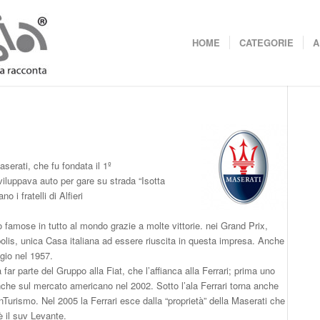
HOME
CATEGORIE
A
aserati, che fu fondata il 1º
viluppava auto per gare su strada “Isotta
 i fratelli di Alfieri
 famose in tutto al mondo grazie a molte vittorie. nei Grand Prix,
napolis, unica Casa italiana ad essere riuscita in questa impresa. Anche
gio nel 1957.
far parte del Gruppo alla Fiat, che l’affianca alla Ferrari; prima uno
anche sul mercato americano nel 2002. Sotto l’ala Ferrari torna anche
nTurismo. Nel 2005 la Ferrari esce dalla “proprietà” della Maserati che
è il suv Levante.