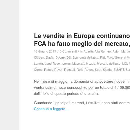
Le vendite in Europa continuano
FCA ha fatto meglio del mercato
/
/
16 Giugno 2015
0 Commenti
in
Abarth
,
Alfa Romeo
,
Aston Marti
Citroen
,
Dacia
,
Dodge
,
DS
,
Economia dell'auto
,
Fiat
,
Ford
,
General M
Lancia
,
Land Rover
,
Lexus
,
Maserati
,
Mazda
,
Mercato dell'auto
,
MG
,
Qoros
,
Range Rover
,
Renault
,
Rolls-Royce
,
Seat
,
Skoda
,
SMART
,
Ss
Nel mese di maggio, la domanda di autovetture nuove in 
ventunesimo mese consecutivo per un totale di 1.109.893
dall’inizio di questo periodo di crescita.
Guardando i principali mercati, i risultati sono stati cont
Continua a leggere...